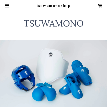
tsuwamonoshop