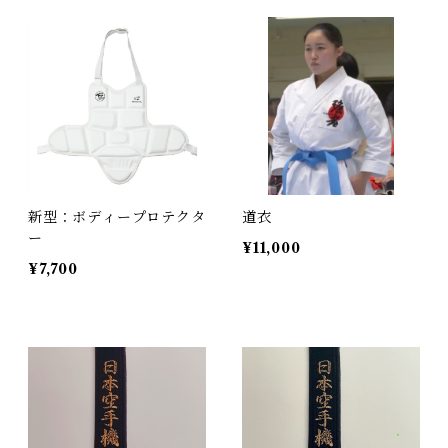
新型：ボディープロテクタ
道衣
ー
¥11,000
¥7,700