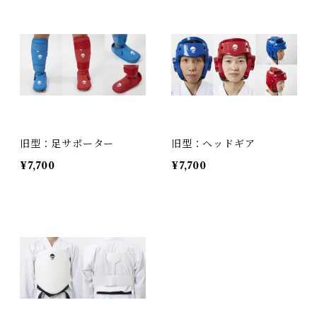
旧型：足サポーター
旧型：ヘッドギア
¥7,700
¥7,700