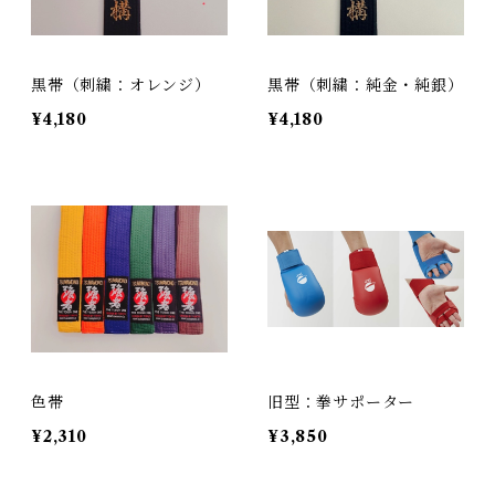
黒帯（刺繍：オレンジ）
黒帯（刺繍：純金・純銀）
¥4,180
¥4,180
色帯
旧型：拳サポーター
¥2,310
¥3,850