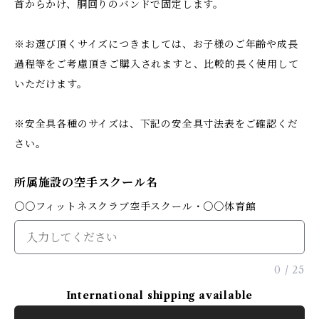
首からかけ、胴回りのバンドで固定します。
※お選び頂くサイズにつきましては、お子様のご年齢や成長
過程等をご考慮頂きご購入されますと、比較的長く使用して
いただけます。
※安全具各種のサイズは、下記の安全具寸法表をご確認くだ
さい。
所属施設の空手スクール名
○○フィットネスクラブ空手スクール・○○体育館
0
/
25
International shipping available