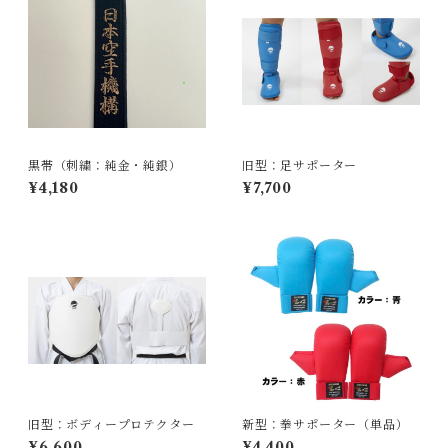
黒帯（刺繍：純金・純銀）
旧型：足サポーター
¥4,180
¥7,700
旧型：ボディープロテクター
新型：拳サポーター（単品）
¥6,600
¥4,400