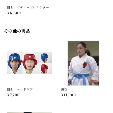
旧型：ボディープロテクター
¥6,600
その他の商品
旧型：ヘッドギア
道衣
¥7,700
¥11,000