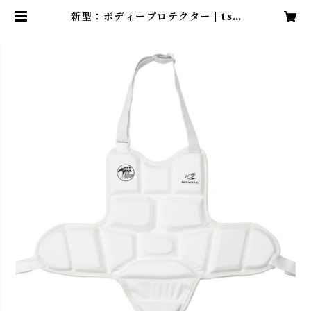
新型：ボディープロテクター | tsu
wamonoshop