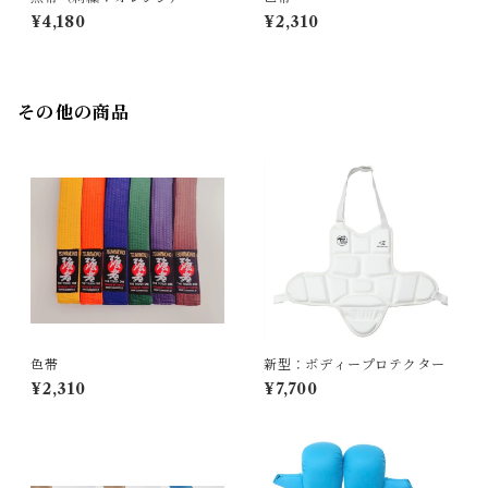
¥4,180
¥2,310
その他の商品
色帯
新型：ボディープロテクター
¥2,310
¥7,700