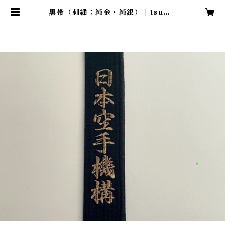
黒帯（刺繍：純金・純銀） | tsuwa
monoshop