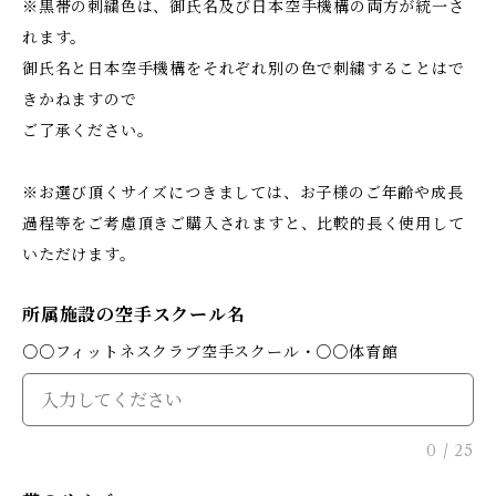
※黒帯の刺繍色は、御氏名及び日本空手機構の両方が統一さ
れます。
御氏名と日本空手機構をそれぞれ別の色で刺繍することはで
きかねますので
ご了承ください。
※お選び頂くサイズにつきましては、お子様のご年齢や成長
過程等をご考慮頂きご購入されますと、比較的長く使用して
いただけます。
所属施設の空手スクール名
○○フィットネスクラブ空手スクール・○○体育館
0
/
25