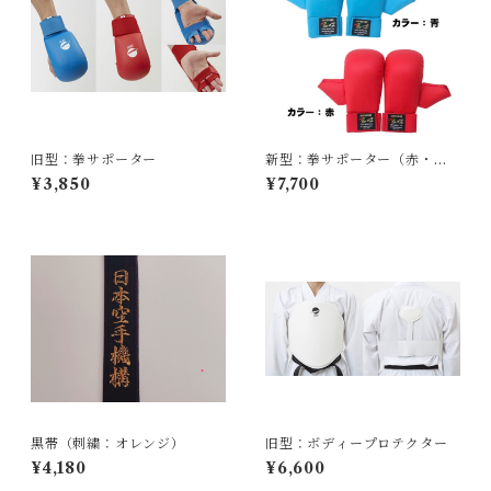
旧型：拳サポーター
新型：拳サポーター（赤・青
セット）
¥3,850
¥7,700
黒帯（刺繍：オレンジ）
旧型：ボディープロテクター
¥4,180
¥6,600