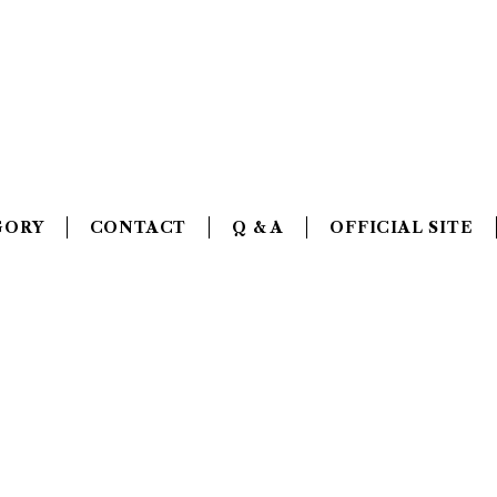
GORY
CONTACT
Q & A
OFFICIAL SITE