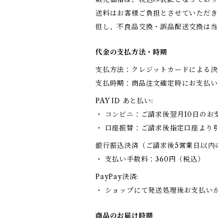
送料はお客様ご負担とさせていただき
但し、不良品交換・誤品配送交換は当
代金の支払方法・時期
支払方法：クレジットカードによる決
支払時期：商品注文確定時にお支払い
PAY ID あと払い:
・ コンビニ：ご請求後翌月10日のお
・ 口座振替：ご請求後指定口座より
銀行振込決済（ご請求後5営業日以内
・ 支払い手数料：360円（税込）
PayPay決済:
・ ショップにて発送処理後お支払い
商品のお届け時期