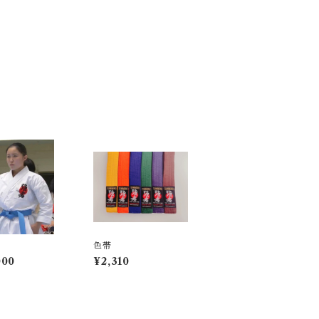
色帯
000
¥2,310