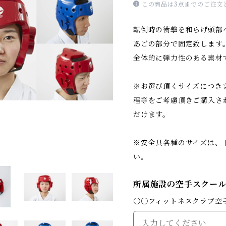
この商品は3点までのご注文
転倒時の衝撃を和らげ頭部
あごの部分で固定致します
全体的に弾力性のある素材
※お選び頂くサイズにつき
程等をご考慮頂きご購入さ
だけます。
※安全具各種のサイズは、
い。
所属施設の空手スクー
○○フィットネスクラブ空