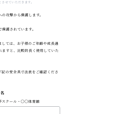
とさせていただきます。
への攻撃から保護します。
。
で保護されています。
ましては、お子様のご年齢や成長過
れますと、比較的長く使用していた
下記の安全具寸法表をご確認くださ
ル名
手スクール・○○体育館