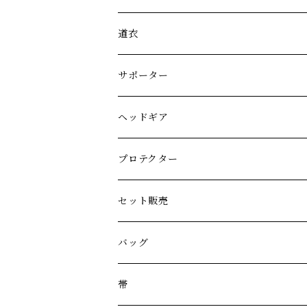
道衣
サポーター
ヘッドギア
プロテクター
セット販売
バッグ
帯