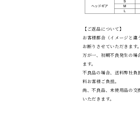
【ご返品について】
お客様都合（イメージと違
お断りさせていただきます
万が一、初期不良発生の場
ます。
不良品の場合、送料弊社負
料お客様ご負担。
尚、不良品、未使用品の交
いただきます。