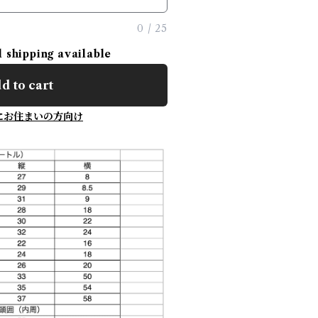
0
/
25
l shipping available
d to cart
にお住まいの方向け