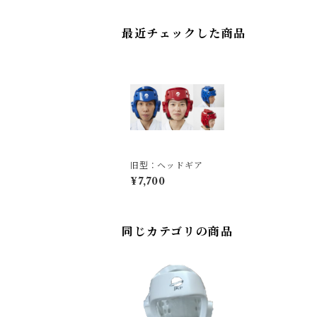
最近チェックした商品
旧型：ヘッドギア
¥7,700
同じカテゴリの商品