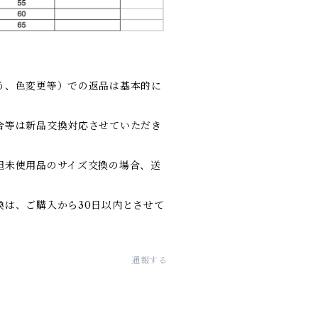
う、色変更等）での返品は基本的に
。
合等は新品交換対応させていただき
担未使用品のサイズ交換の場合、送
換は、ご購入から30日以内とさせて
通報する