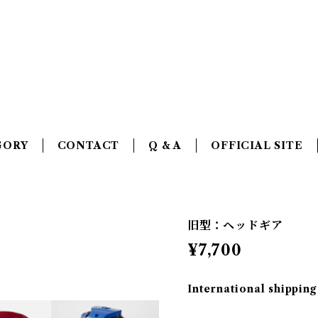
GORY
CONTACT
Q & A
OFFICIAL SITE
旧型：ヘッドギア
¥7,700
International shipping