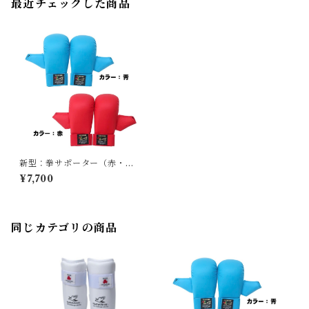
最近チェックした商品
新型：拳サポーター（赤・青
セット）
¥7,700
同じカテゴリの商品