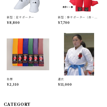
新型：足サポーター
新型：拳サポーター（赤・青
セット）
¥8,800
¥7,700
色帯
道衣
¥2,310
¥11,000
CATEGORY