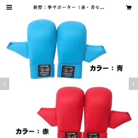
新型：拳サポーター（赤・青セッ
ト） | tsuwamonoshop