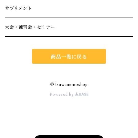
サプリメント
大会・練習会・セミナー
商品一覧に戻る
© tsuwamonoshop
Powered by