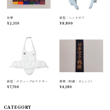
色帯
新型：ヘッドギア
¥2,310
¥8,800
新型：ボディープロテクター
黒帯（刺繍：オレンジ）
¥7,700
¥4,180
CATEGORY