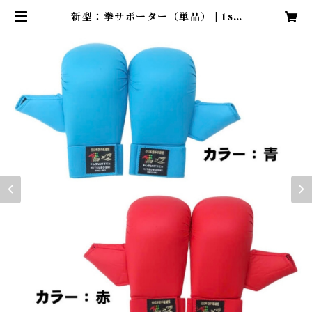
新型：拳サポーター（単品） | tsu
wamonoshop