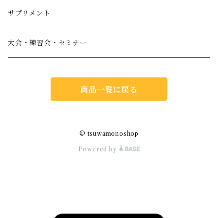
サプリメント
大会・練習会・セミナー
商品一覧に戻る
© tsuwamonoshop
Powered by