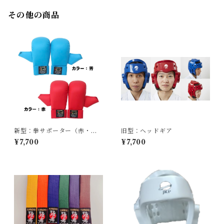
その他の商品
新型：拳サポーター（赤・青
旧型：ヘッドギア
セット）
¥7,700
¥7,700