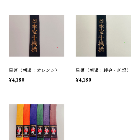
黒帯（刺繍：オレンジ）
黒帯（刺繍：純金・純銀）
¥4,180
¥4,180